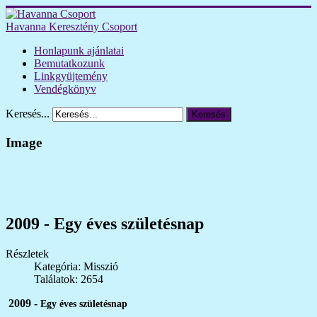
Havanna Keresztény Csoport
Honlapunk ajánlatai
Bemutatkozunk
Linkgyüjtemény
Vendégkönyv
Keresés...
Keresés
Image
2009 - Egy éves születésnap
Részletek
Kategória: Misszió
Találatok: 2654
2009 -
Egy éves születésnap