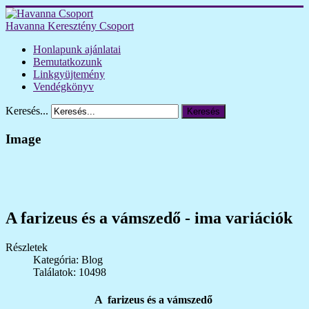
Havanna Keresztény Csoport
Honlapunk ajánlatai
Bemutatkozunk
Linkgyüjtemény
Vendégkönyv
Keresés...
Keresés
Image
A farizeus és a vámszedő - ima variációk
Részletek
Kategória: Blog
Találatok: 10498
A farizeus és a vámszedő