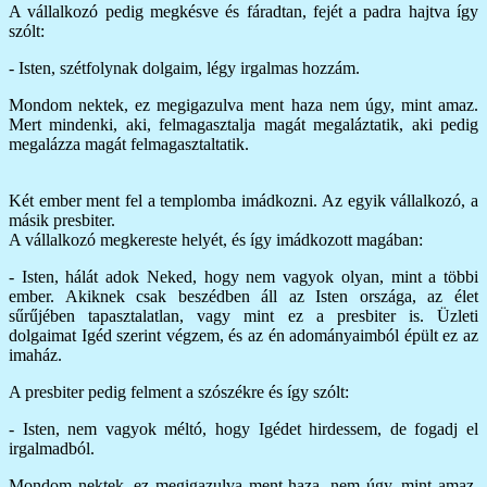
A vállalkozó pedig megkésve és fáradtan, fejét a padra hajtva így
szólt:
- Isten, szétfolynak dolgaim, légy irgalmas hozzám.
Mondom nektek, ez megigazulva ment haza nem úgy, mint amaz.
Mert mindenki, aki, felmagasztalja magát megaláztatik, aki pedig
megalázza magát felmagasztaltatik.
Két ember ment fel a templomba imádkozni. Az egyik vállalkozó, a
másik presbiter.
A vállalkozó megkereste helyét, és így imádkozott magában:
- Isten, hálát adok Neked, hogy nem vagyok olyan, mint a többi
ember. Akiknek csak beszédben áll az Isten országa, az élet
sűrűjében tapasztalatlan, vagy mint ez a presbiter is. Üzleti
dolgaimat Igéd szerint végzem, és az én adományaimból épült ez az
imaház.
A presbiter pedig felment a szószékre és így szólt:
- Isten, nem vagyok méltó, hogy Igédet hirdessem, de fogadj el
irgalmadból.
Mondom nektek, ez megigazulva ment haza, nem úgy, mint amaz.