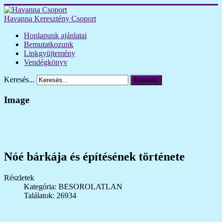
Havanna Keresztény Csoport
Honlapunk ajánlatai
Bemutatkozunk
Linkgyüjtemény
Vendégkönyv
Keresés...
Keresés
Image
Nóé bárkája és építésének története
Részletek
Kategória: BESOROLATLAN
Találatok: 26934