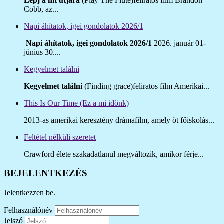
Lépj a hit útjára
(Play The Flute)feliratos film Brandon
Cobb, az...
Napi áhítatok, igei gondolatok 2026/1
Napi áhítatok, igei gondolatok 2026/1
2026. január 01-
június 30....
Kegyelmet találni
Kegyelmet találni
(Finding grace)feliratos film Amerikai...
This Is Our Time (Ez a mi időnk)
2013-as amerikai keresztény drámafilm, amely öt főiskolás...
Feltétel nélküli szeretet
Crawford élete szakadatlanul megváltozik, amikor férje...
BEJELENTKEZÉS
Jelentkezzen be.
Felhasználónév
Jelszó