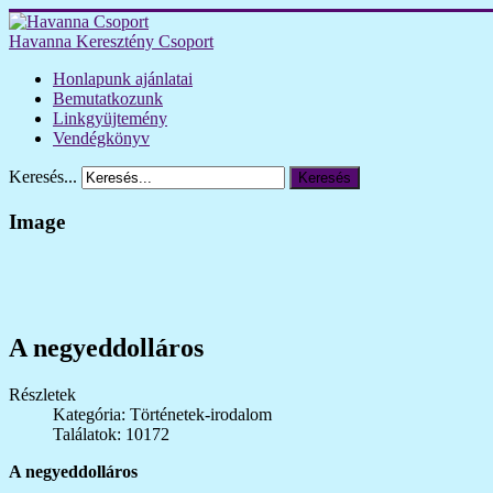
Havanna Keresztény Csoport
Honlapunk ajánlatai
Bemutatkozunk
Linkgyüjtemény
Vendégkönyv
Keresés...
Keresés
Image
A negyeddolláros
Részletek
Kategória: Történetek-irodalom
Találatok: 10172
A negyeddolláros