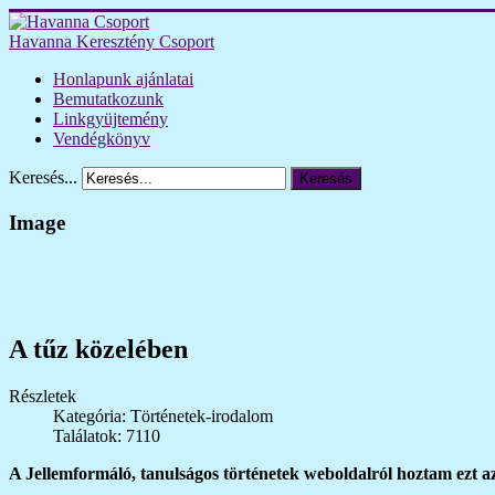
Havanna Keresztény Csoport
Honlapunk ajánlatai
Bemutatkozunk
Linkgyüjtemény
Vendégkönyv
Keresés...
Keresés
Image
A tűz közelében
Részletek
Kategória: Történetek-irodalom
Találatok: 7110
A Jellemformáló, tanulságos történetek weboldalról hoztam ezt az