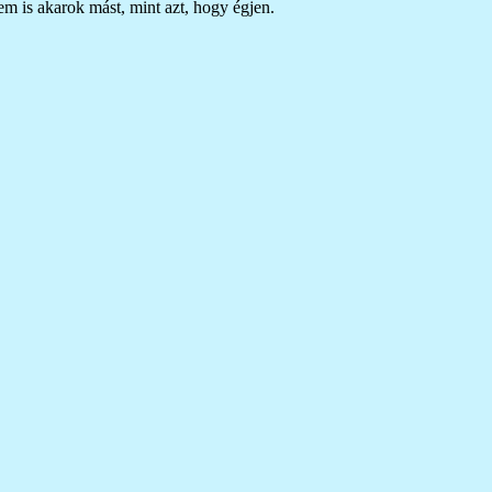
nem is akarok mást, mint azt, hogy égjen.