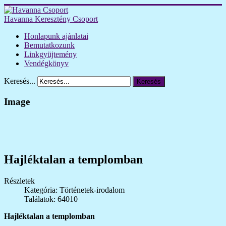
Havanna Keresztény Csoport
Honlapunk ajánlatai
Bemutatkozunk
Linkgyüjtemény
Vendégkönyv
Keresés...
Keresés
Image
Hajléktalan a templomban
Részletek
Kategória: Történetek-irodalom
Találatok: 64010
Hajléktalan a templomban