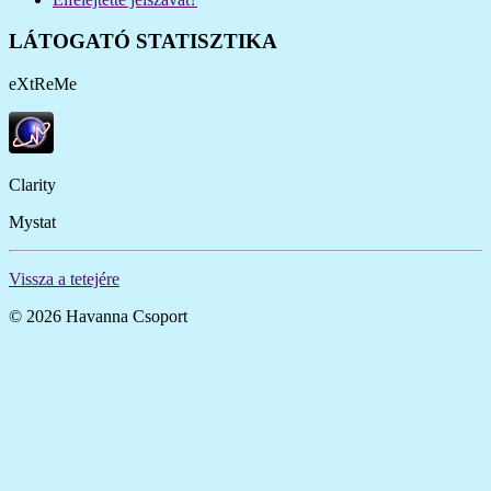
LÁTOGATÓ STATISZTIKA
eXtReMe
Clarity
Mystat
Vissza a tetejére
© 2026 Havanna Csoport