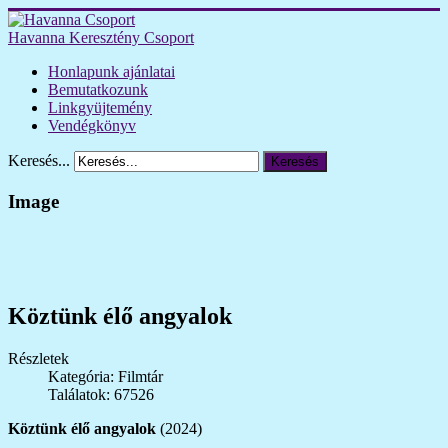
Havanna Keresztény Csoport
Honlapunk ajánlatai
Bemutatkozunk
Linkgyüjtemény
Vendégkönyv
Keresés...
Keresés
Image
Köztünk élő angyalok
Részletek
Kategória: Filmtár
Találatok: 67526
Köztünk élő angyalok
(2024)