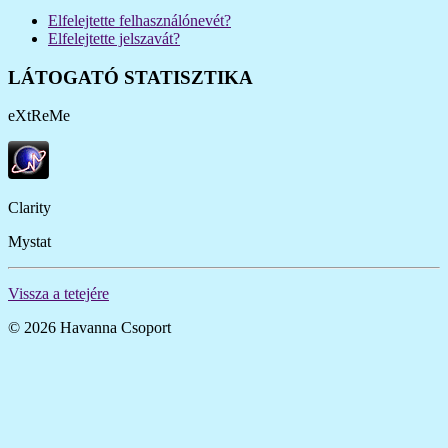
Elfelejtette felhasználónevét?
Elfelejtette jelszavát?
LÁTOGATÓ STATISZTIKA
eXtReMe
Clarity
Mystat
Vissza a tetejére
© 2026 Havanna Csoport