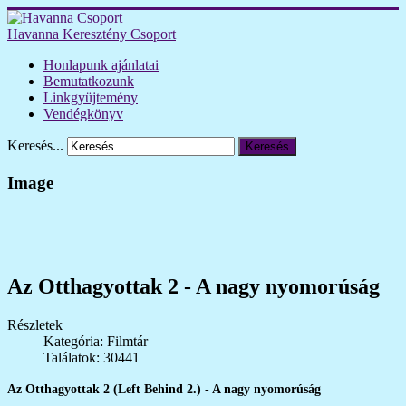
Havanna Keresztény Csoport
Honlapunk ajánlatai
Bemutatkozunk
Linkgyüjtemény
Vendégkönyv
Keresés...
Keresés
Image
Az Otthagyottak 2 - A nagy nyomorúság
Részletek
Kategória: Filmtár
Találatok: 30441
Az Otthagyottak 2 (Left Behind 2.) - A nagy nyomorúság