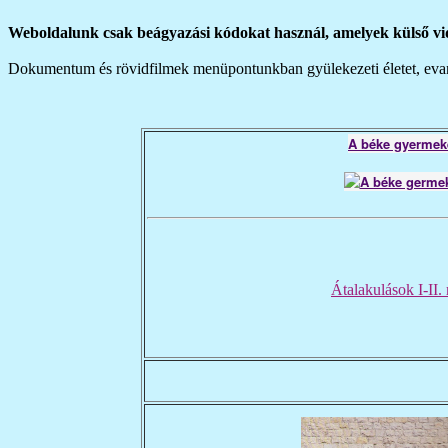
Weboldalunk csak beágyazási kódokat használ, amelyek külső vide
Dokumentum és rövidfilmek menüpontunkban gyülekezeti életet, evangé
A béke gyermek
Átalakulások I-II. 