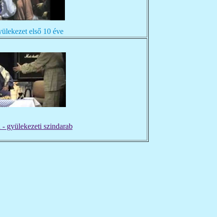
lekezet első 10 éve
 - gyülekezeti szindarab