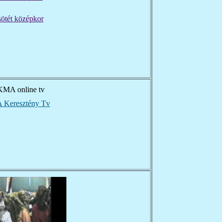
sötét középkor
Keresztény Tv