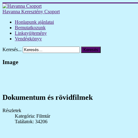
Havanna Keresztény Csoport
Honlapunk ajánlatai
Bemutatkozunk
Linkgyüjtemény
Vendégkönyv
Keresés...
Keresés
Image
Dokumentum és rövidfilmek
Részletek
Kategória: Filmtár
Találatok: 34206