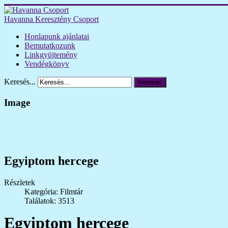
Havanna Keresztény Csoport
Honlapunk ajánlatai
Bemutatkozunk
Linkgyüjtemény
Vendégkönyv
Keresés...
Keresés
Image
Egyiptom hercege
Részletek
Kategória: Filmtár
Találatok: 3513
Egyiptom hercege