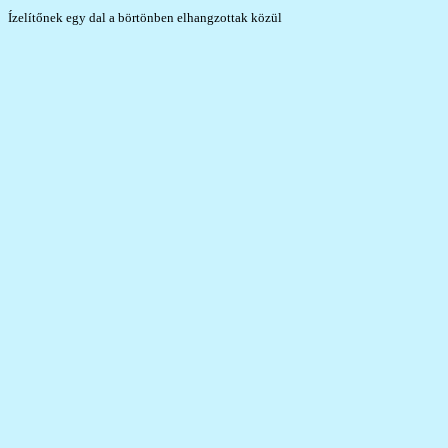
Ízelítőnek egy dal a börtönben elhangzottak közül