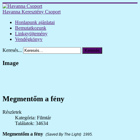
Havanna Keresztény Csoport
Honlapunk ajánlatai
Bemutatkozunk
Linkgyüjtemény
Vendégkönyv
Keresés...
Keresés
Image
Megmentőm a fény
Részletek
Kategória: Filmtár
Találatok: 34634
Megmentőm a fény
(Saved By The Light) 1995.