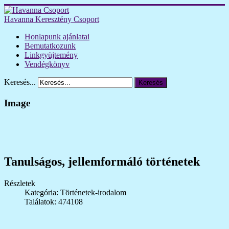
Havanna Keresztény Csoport
Honlapunk ajánlatai
Bemutatkozunk
Linkgyüjtemény
Vendégkönyv
Keresés...
Keresés
Image
Tanulságos, jellemformáló történetek
Részletek
Kategória: Történetek-irodalom
Találatok: 474108