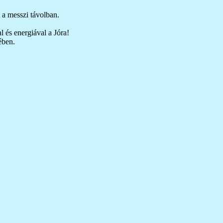
 a messzi távolban.
 és energiával a Jóra!
ében.