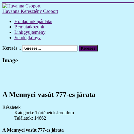
Havanna Keresztény Csoport
Honlapunk ajánlatai
Bemutatkozunk
Linkgyüjtemény
Vendégkönyv
Keresés...
Keresés
Image
A Mennyei vasút 777-es járata
Részletek
Kategória: Történetek-irodalom
Találatok: 14662
A Mennyei vasút 777-es járata