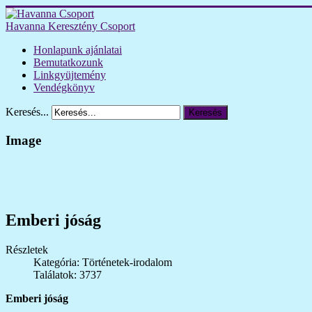
Havanna Keresztény Csoport
Honlapunk ajánlatai
Bemutatkozunk
Linkgyüjtemény
Vendégkönyv
Keresés...
Keresés
Image
Emberi jóság
Részletek
Kategória: Történetek-irodalom
Találatok: 3737
Emberi jóság