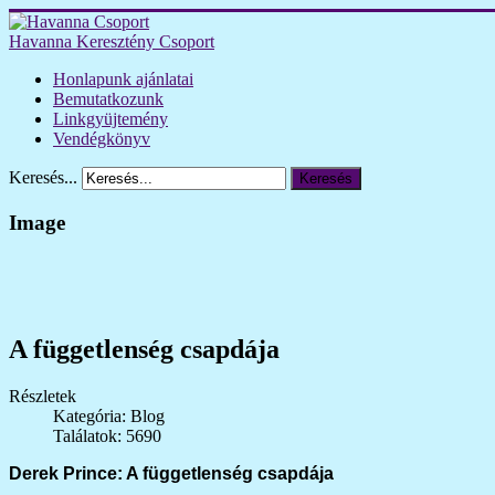
Havanna Keresztény Csoport
Honlapunk ajánlatai
Bemutatkozunk
Linkgyüjtemény
Vendégkönyv
Keresés...
Keresés
Image
A függetlenség csapdája
Részletek
Kategória: Blog
Találatok: 5690
Derek Prince: A függetlenség csapdája