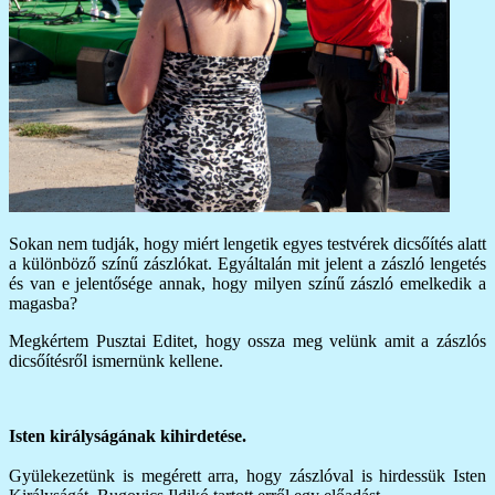
Sokan nem tudják, hogy miért lengetik egyes testvérek dicsőítés alatt
a különböző színű zászlókat. Egyáltalán mit jelent a zászló lengetés
és van e jelentősége annak, hogy milyen színű zászló emelkedik a
magasba?
Megkértem Pusztai Editet, hogy ossza meg velünk amit a zászlós
dicsőítésről ismernünk kellene.
Isten királyságának kihirdetése.
Gyülekezetünk is megérett arra, hogy zászlóval is hirdessük Isten