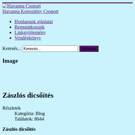
Havanna Keresztény Csoport
Honlapunk ajánlatai
Bemutatkozunk
Linkgyüjtemény
Vendégkönyv
Keresés...
Keresés
Image
Zászlós dicsőítés
Részletek
Kategória: Blog
Találatok: 8044
Zászlós dicsőítés